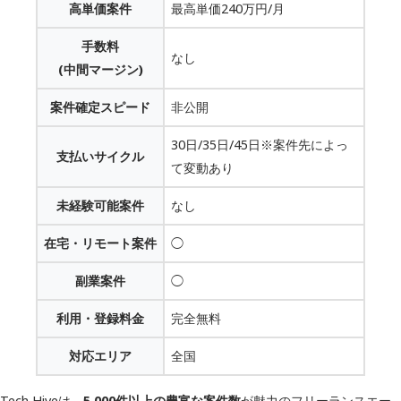
高単価案件
最高単価240万円/月
手数料
なし
(中間マージン)
案件確定スピード
非公開
30日/35日/45日※案件先によっ
支払いサイクル
て変動あり
未経験可能案件
なし
在宅・リモート案件
◯
副業案件
◯
利用・登録料金
完全無料
対応エリア
全国
Tech Hiveは、
5,000件以上の豊富な案件数
が魅力のフリーランスエー