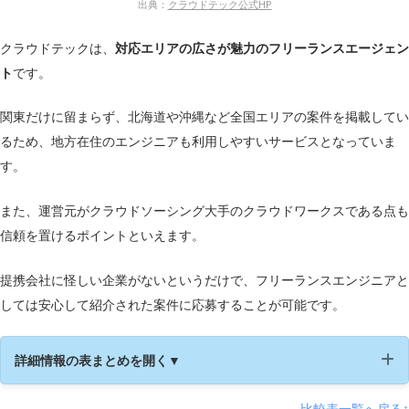
出典：
クラウドテック公式HP
クラウドテックは、
対応エリアの広さが魅力のフリーランスエージェン
ト
です。
関東だけに留まらず、北海道や沖縄など全国エリアの案件を掲載してい
るため、地方在住のエンジニアも利用しやすいサービスとなっていま
す。
また、運営元がクラウドソーシング大手のクラウドワークスである点も
信頼を置けるポイントといえます。
提携会社に怪しい企業がないというだけで、フリーランスエンジニアと
しては安心して紹介された案件に応募することが可能です。
詳細情報の表まとめを開く▼
比較表一覧へ戻る↑