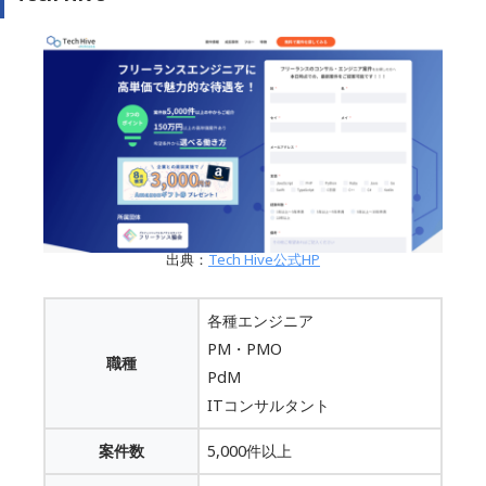
出典：
Tech Hive公式HP
各種エンジニア
PM・PMO
職種
PdM
ITコンサルタント
案件数
5,000件以上