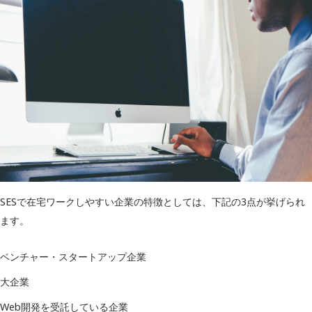
副業案件
有り
東京・神奈川・福岡・大阪・名古
対応エリア
屋
SESで在宅ワークしやすい企業の特徴としては、下記の3点が挙げられ
ます。
ベンチャー・スタートアップ企業
大企業
Web開発を受託している企業