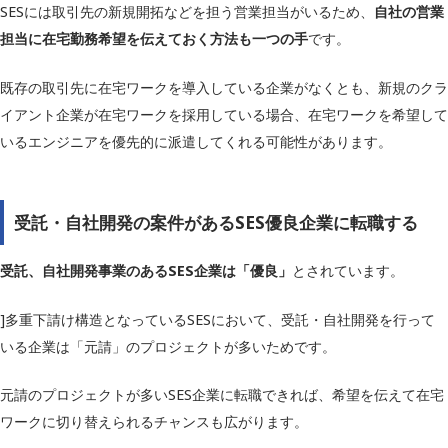
SESには取引先の新規開拓などを担う営業担当がいるため、
自社の営業
担当に在宅勤務希望を伝えておく方法も一つの手
です。
既存の取引先に在宅ワークを導入している企業がなくとも、新規のクラ
イアント企業が在宅ワークを採用している場合、在宅ワークを希望して
いるエンジニアを優先的に派遣してくれる可能性があります。
受託・自社開発の案件があるSES優良企業に転職する
受託、自社開発事業のあるSES企業は「優良」
とされています。
]多重下請け構造となっているSESにおいて、受託・自社開発を行って
いる企業は「元請」のプロジェクトが多いためです。
元請のプロジェクトが多いSES企業に転職できれば、希望を伝えて在宅
ワークに切り替えられるチャンスも広がります。