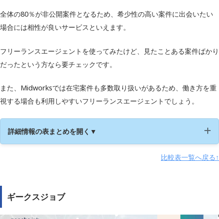
全体の80％が非公開案件となるため、希少性の高い案件に出会いたい
場合には相性が良いサービスといえます。
フリーランスエージェントを使ってみたけど、見たことある案件ばかり
だったという方なら要チェックです。
また、Midworksでは在宅案件も多数取り扱いがあるため、働き方を重
視する場合も利用しやすいフリーランスエージェントでしょう。
詳細情報の表まとめを開く▼
比較表一覧へ戻る↑
運営会社
株式会社Branding Engineer
職種
エンジニア職など
ギークスジョブ
在宅案件数
1,176件