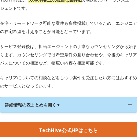
ジェントです。
在宅・リモートワーク可能な案件も多数掲載しているため、エンジニア
の在宅希望を叶えることが可能となっています。
サービス登録後は、担当エージェントの丁寧なカウンセリングから始ま
ります。カウンセリングでは希望条件の擦り合わせや、今後のキャリア
パスについての相談など、幅広い内容を相談可能です。
キャリアについての相談などをしつつ案件を受注したい方にはおすすめ
のサービスとなっています。
詳細情報の表まとめを開く▼
・オンライン学習
TechHive公式HPはこちら
・コミュニティ