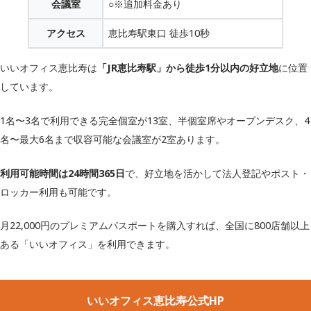
会議室
○※追加料金あり
アクセス
恵比寿駅東口 徒歩10秒
いいオフィス恵比寿は
「JR恵比寿駅」から徒歩1分以内の好立地
に位置
しています。
1名〜3名で利用できる完全個室が13室、半個室席やオープンデスク、4
名〜最大6名まで収容可能な会議室が2室あります。
利用可能時間は24時間365日
で、好立地を活かして法人登記やポスト・
ロッカー利用も可能です。
月22,000円のプレミアムパスポートを購入すれば、全国に800店舗以上
ある「いいオフィス」を利用できます。
いいオフィス恵比寿公式HP