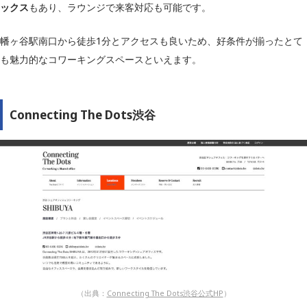
ックス
もあり、ラウンジで来客対応も可能です。
幡ヶ谷駅南口から徒歩1分とアクセスも良いため、好条件が揃ったとて
も魅力的なコワーキングスペースといえます。
Connecting The Dots渋谷
（出典：
Connecting The Dots渋谷公式HP
）