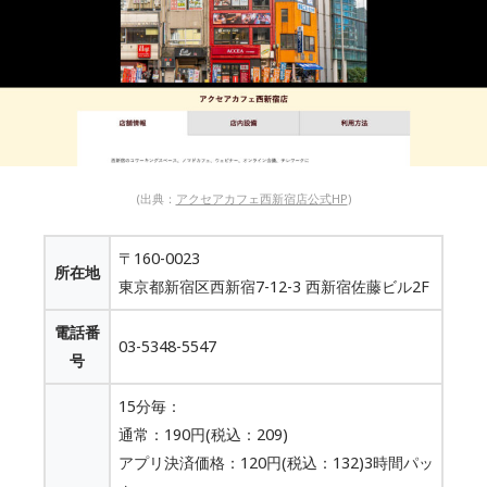
(出典：
アクセアカフェ西新宿店公式HP
)
〒160-0023
所在地
東京都新宿区西新宿7-12-3 西新宿佐藤ビル2F
電話番
03-5348-5547
号
15分毎：
通常：190円(税込：209)
アプリ決済価格：120円(税込：132)3時間パッ