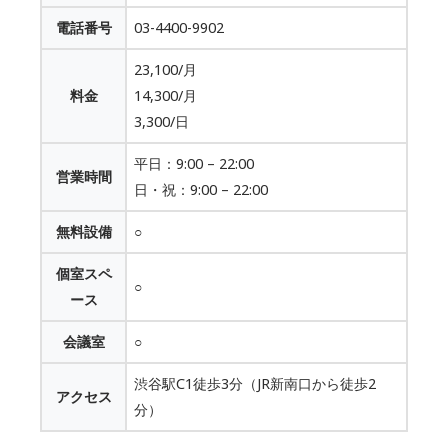
電話番号
03-4400-9902
23,100/月
料金
14,300/月
3,300/日
平日：9:00 – 22:00
営業時間
日・祝：9:00 – 22:00
無料設備
○
個室スペ
○
ース
会議室
○
渋谷駅C1徒歩3分（JR新南口から徒歩2
アクセス
分）