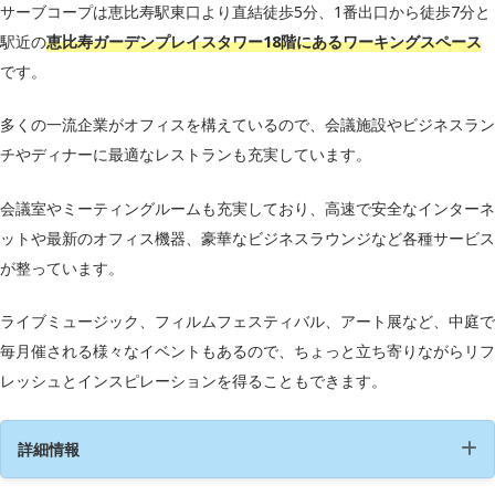
サーブコープは恵比寿駅東口より直結徒歩5分、1番出口から徒歩7分と
駅近の
恵比寿ガーデンプレイスタワー18階にあるワーキングスペース
です。
多くの一流企業がオフィスを構えているので、会議施設やビジネスラン
チやディナーに最適なレストランも充実しています。
会議室やミーティングルームも充実しており、高速で安全なインターネ
ットや最新のオフィス機器、豪華なビジネスラウンジなど各種サービス
が整っています。
ライブミュージック、フィルムフェスティバル、アート展など、中庭で
毎月催される様々なイベントもあるので、ちょっと立ち寄りながらリフ
レッシュとインスピレーションを得ることもできます。
詳細情報