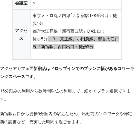
会議室
○
東京メトロ丸ノ内線｢西新宿駅｣E8番出口：徒
歩1分
アクセ
都営大江戸線「新宿西口駅」D4出口：
ス
徒歩5分
ＪＲ、京王線、小田急線、都営大江戸
線「新宿駅」西口出口：徒歩5分
アクセアカフェ西新宿店はドロップインでのプランに幅があるコワーキ
ングスペース
です。
15分刻みの利用から数時間単位の利用まで、細かくプラン選択できま
す。
新宿駅西口から徒歩5分圏内の駅近なため、出勤前のソロワークや帰宅
前の読書など、充実した時間を過ごせます。