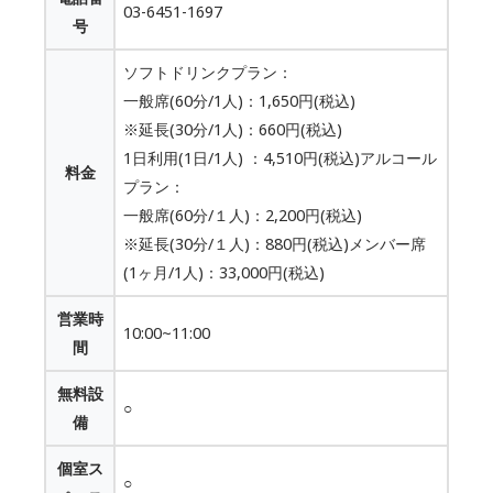
03-6451-1697
号
ソフトドリンクプラン：
一般席(60分/1人)：1,650円(税込)
※延長(30分/1人)：660円(税込)
1日利用(1日/1人) ：4,510円(税込)アルコール
料金
プラン：
一般席(60分/１人)：2,200円(税込)
※延長(30分/１人)：880円(税込)メンバー席
(1ヶ月/1人)：33,000円(税込)
営業時
10:00~11:00
間
無料設
○
備
個室ス
○