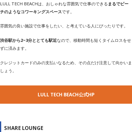
LULL TECH BEACHは、おしゃれな雰囲気で仕事のできる
まるでビー
チのようなコワーキングスペース
です。
雰囲気の良い施設で仕事をしたい、と考えている人にぴったりです。
渋谷駅から2~3分ととても駅近
なので、移動時間も短くタイムロスをせ
ずに済みます。
クレジットカードのみの支払いなるため、その点だけ注意して向かいま
しょう。
LULL TECH BEACH公式HP
SHARE LOUNGE