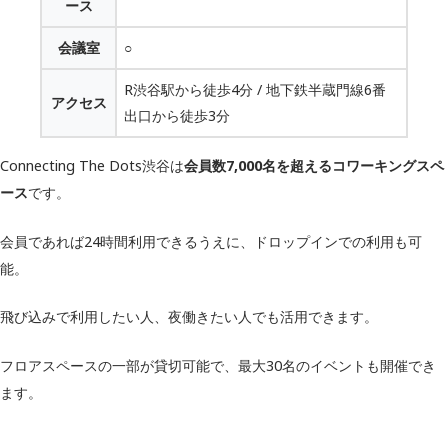
ース
会議室
○
R渋谷駅から徒歩4分 / 地下鉄半蔵門線6番
アクセス
出口から徒歩3分
Connecting The Dots渋谷は
会員数7,000名を超えるコワーキングスペ
ース
です。
会員であれば24時間利用できるうえに、ドロップインでの利用も可
能。
飛び込みで利用したい人、夜働きたい人でも活用できます。
フロアスペースの一部が貸切可能で、最大30名のイベントも開催でき
ます。