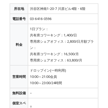
所在地
渋谷区神南1-20-7 川原ビル4階・6階
電話番号
03-6416-0596
1日プラン：
共有席コワーキング：1,400/日
専用席シェアオフィス：2,800/日月額プラ
料金
ン：
共有席コワーキング：16,500/月
専用席シェアオフィス：63,800/月
ドロップイン(一時利用)
営業時間
10:00～21:00会員
10:00～23:00/24時間
無料設備
–
個室スペ
○