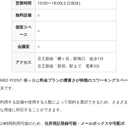
営業時間
10:00〜18:00(土日祝休)
無料設備
○
個室スペ
○
ース
会議室
○
京王新線「幡ヶ谷」駅南口 徒歩1分
アクセス
京王新線「新宿」駅まで 電車3分
MID POINT 幡ヶ谷は
料金プランの豊富さが特徴のコワーキングスペー
ス
です。
利用する設備や使用する人数によって契約を選択できるため、さまざま
な用途に対応することができます。
24時間利用可能のため、
住所登記登録可能・メールボックスや宅配ボ