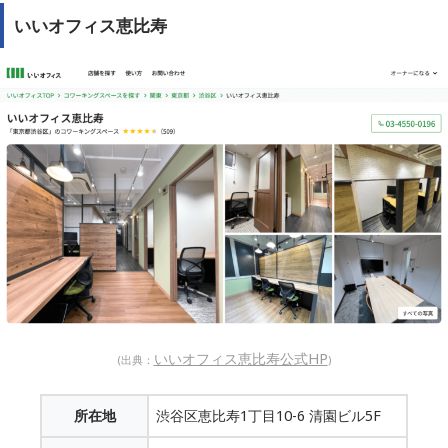
いいオフィス恵比寿
いいオフィス恵比寿公式HP
(出典：
)
所在地
渋谷区恵比寿1丁目10-6 清園ビル5F