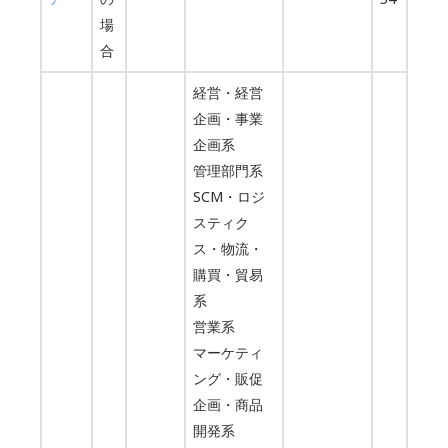
場
合
経営・経営
企画・事業
企画系
管理部門系
SCM・ロジ
スティク
ス・物流・
購買・貿易
系
営業系
マーケティ
ング・販促
企画・商品
開発系