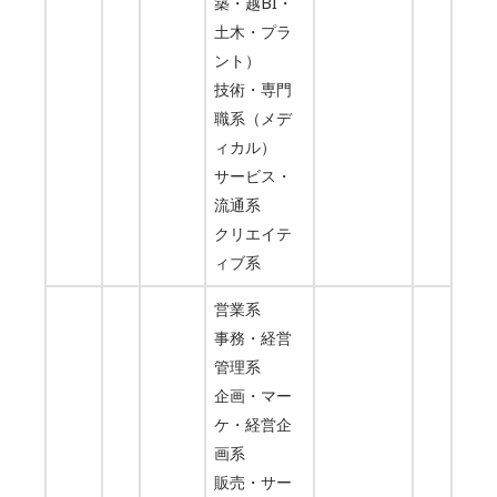
築・越BI・
土木・プラ
ント）
技術・専門
職系（メデ
ィカル）
サービス・
流通系
クリエイテ
ィブ系
営業系
事務・経営
管理系
企画・マー
ケ・経営企
画系
販売・サー