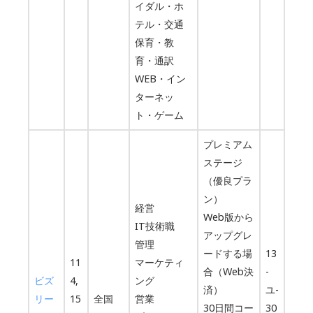
イダル・ホ
テル・交通
保育・教
育・通訳
WEB・イン
ターネッ
ト・ゲーム
プレミアム
ステージ
（優良プラ
ン）
経営
Web版から
IT技術職
アップグレ
管理
ードする場
13
11
マーケティ
合（Web決
-
ビズ
4,
ング
済）
ユ-
リー
15
全国
営業
30日間コー
30