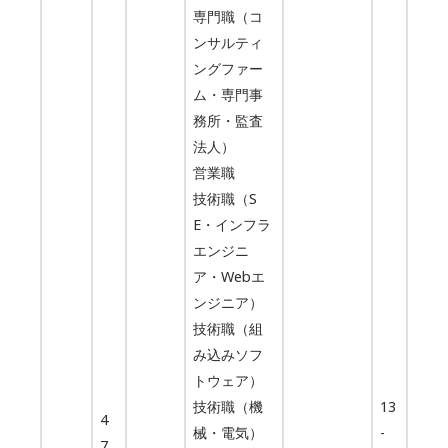
専門職（コ
ンサルティ
ングファー
ム・専門事
務所・監査
法人）
営業職
技術職（S
E・インフラ
エンジニ
ア・Webエ
ンジニア）
技術職（組
み込みソフ
トウェア）
技術職（機
13
4
械・電気）
-
7,