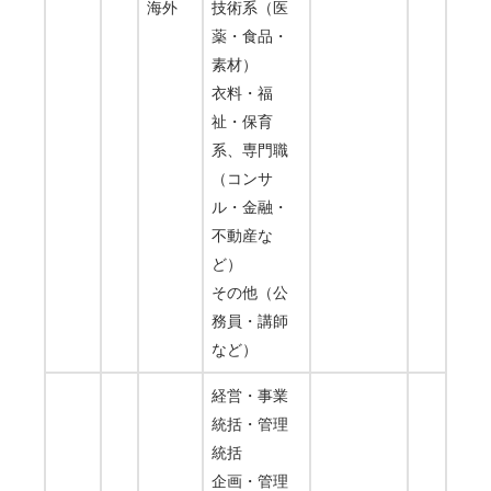
海外
技術系（医
薬・食品・
素材）
衣料・福
祉・保育
系、専門職
（コンサ
ル・金融・
不動産な
ど）
その他（公
務員・講師
など）
経営・事業
統括・管理
統括
企画・管理