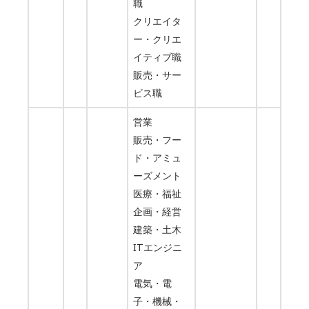
職
クリエイタ
ー・クリエ
イティブ職
販売・サー
ビス職
営業
販売・フー
ド・アミュ
ーズメント
医療・福祉
企画・経営
建築・土木
ITエンジニ
ア
電気・電
子・機械・