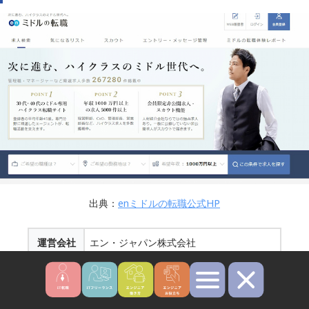
出典：
enミドルの転職公式HP
運営会社
エン・ジャパン株式会社
公開求人
231,951件
数
※2024年4月24日時点