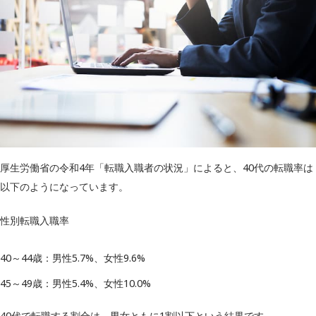
厚生労働省の令和4年「転職入職者の状況」によると、40代の転職率は
以下のようになっています。
性別転職入職率
40～44歳：男性5.7%、女性9.6%
45～49歳：男性5.4%、女性10.0%
40代で転職する割合は、男女ともに1割以下という結果です。