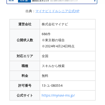
出典：
マイナビミドルシニア公式HP
運営会社
株式会社マイナビ
686件
公開求人数
※東京都の場合
※2024年4月24日時点
対応エリア
全国
職種
スキルから検索
料金
無料
許可番号
13-ユ-080554
公式サイト
https://mynavi-ms.jp/