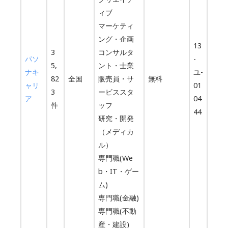
ィブ
マーケティ
ング・企画
13
3
コンサルタ
パソ
-
5,
ント・士業
ナキ
ユ-
82
全国
販売員・サ
無料
ャリ
01
3
ービススタ
ア
04
件
ッフ
44
研究・開発
（メディカ
ル）
専門職(We
b・IT・ゲー
ム)
専門職(金融)
専門職(不動
産・建設)