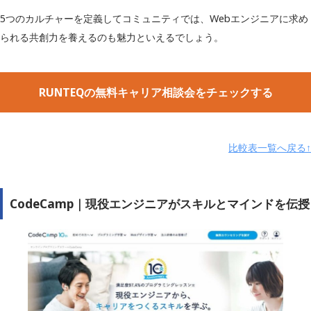
無料カウンセリン
5つのカルチャーを定義してコミュニティでは、Webエンジニアに求め
◯
グ
られる共創力を養えるのも魅力といえるでしょう。
公式サイト
https://runteq.jp/
RUNTEQの無料キャリア相談会をチェックする
比較表一覧へ戻る↑
CodeCamp｜現役エンジニアがスキルとマインドを伝授