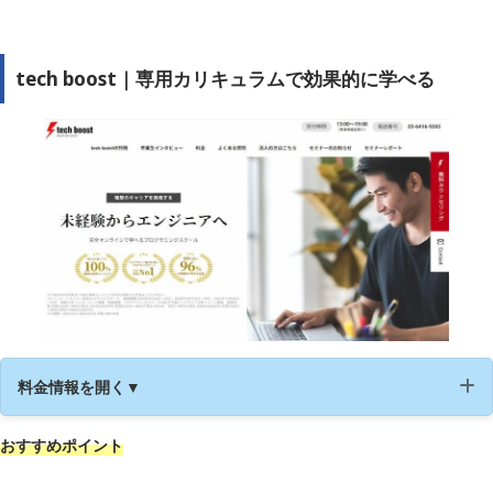
公式サイト
https://www.kikagaku.ai/
tech boost｜専用カリキュラムで効果的に学べる
料金情報を開く▼
おすすめポイント
運営会社
株式会社Branding Career