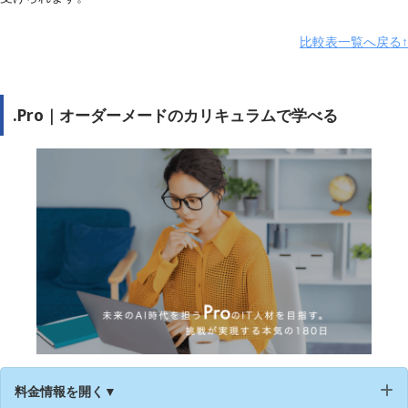
無料カウンセリン
比較表一覧へ戻る↑
◯
グ
公式サイト
https://www.sejuku.net/
.Pro｜オーダーメードのカリキュラムで学べる
料金情報を開く▼