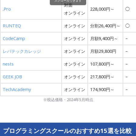
スクロールできます
対面
.
Pro
228,000円～
◯
オンライン
RUNTEQ
オンライン
分割26,400円～
◯
CodeCamp
オンライン
月額9,400円～
–
レバテックカレッジ
オンライン
月額29,800円
–
nests
オンライン
107,800円～
–
GEEK JOB
オンライン
217,800円～
–
TechAcademy
オンライン
174,900円～
–
※税込価格・2024年5月時点
プログラミングスクールのおすすめ15選を比較