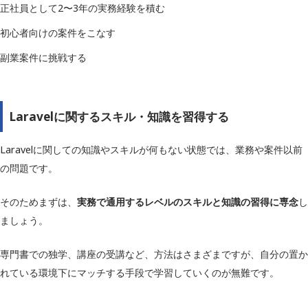
正社員として2〜3年の実務経験を積む
初心者向けの案件をこなす
副業案件に挑戦する
Laravelに関するスキル・知識を習得する
Laravelに関しての知識やスキルが何もない状態では、業務や案件以前
の問題です。
そのためまずは、
実務で通用するレベルのスキルと知識の習得に専念
し
ましょう。
専門書での独学、講座の受講など、方法はさまざまですが、自分の置か
れている環境下にマッチする手段で学習していくのが無難です。