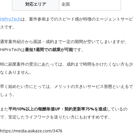
対応エリア
全国
HiProTech
は、案件参画までのスピード感が特徴のエージェントサービ
スです。
通常案件紹介から面談・成約まで一定の期間が空いてしまいますが、
HiProTechは
最短1週間での就業が可能
です。
特に副業案件の受注にあたっては、成約まで時間をかけたくない方も少
なくありません。
早く始めたい方にとっては、メリットの大きいサービス形態といえるで
しょう。
また
平均10%以上の報酬単価UP・契約更新率75%を達成
しているの
で、安定したライフワークを送りたい方にもおすすめです。
https://media.asikaze.com/3476