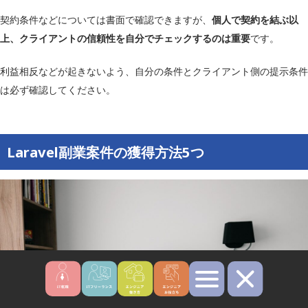
契約条件などについては書面で確認できますが、
個人で契約を結ぶ以
上、クライアントの信頼性を自分でチェックするのは重要
です。
利益相反などが起きないよう、自分の条件とクライアント側の提示条件
は必ず確認してください。
Laravel副業案件の獲得方法5つ