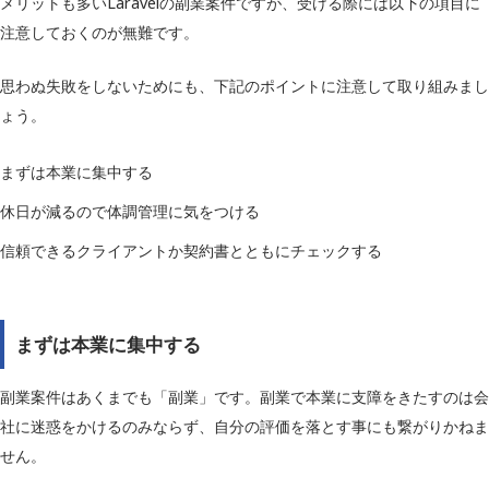
メリットも多いLaravelの副業案件ですが、受ける際には以下の項目に
注意しておくのが無難です。
思わぬ失敗をしないためにも、下記のポイントに注意して取り組みまし
ょう。
まずは本業に集中する
休日が減るので体調管理に気をつける
信頼できるクライアントか契約書とともにチェックする
まずは本業に集中する
副業案件はあくまでも「副業」です。副業で本業に支障をきたすのは会
社に迷惑をかけるのみならず、自分の評価を落とす事にも繋がりかねま
せん。