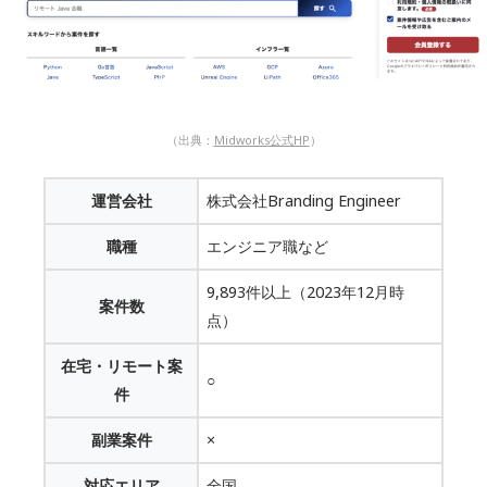
（出典：
Midworks公式HP
）
運営会社
株式会社Branding Engineer
職種
エンジニア職など
9,893件以上（2023年12月時
案件数
点）
在宅・リモート案
○
件
副業案件
×
対応エリア
全国