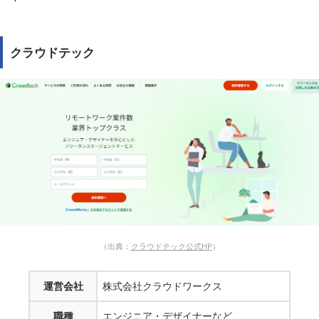
クラウドテック
（出典：
クラウドテック公式HP
）
運営会社
株式会社クラウドワークス
職種
エンジニア・デザイナーなど