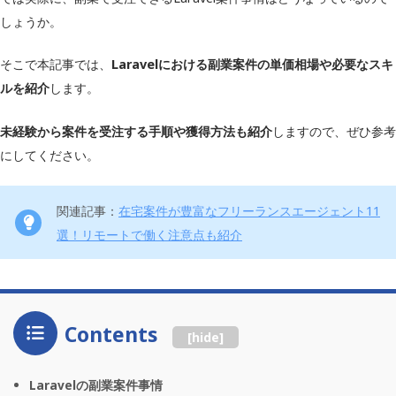
しょうか。
そこで本記事では、
Laravelにおける副業案件の単価相場や必要なスキ
ルを紹介
します。
未経験から案件を受注する手順や獲得方法も紹介
しますので、ぜひ参考
にしてください。
関連記事：
在宅案件が豊富なフリーランスエージェント11
選！リモートで働く注意点も紹介
Contents
[
hide
]
Laravelの副業案件事情