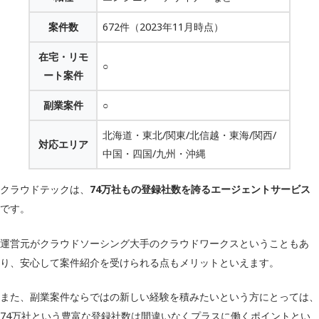
案件数
672件（2023年11月時点）
在宅・リモ
○
ート案件
副業案件
○
北海道・東北/関東/北信越・東海/関西/
対応エリア
中国・四国/九州・沖縄
クラウドテックは、
74万社もの登録社数を誇るエージェントサービス
です。
運営元がクラウドソーシング大手のクラウドワークスということもあ
り、安心して案件紹介を受けられる点もメリットといえます。
また、副業案件ならではの新しい経験を積みたいという方にとっては、
74万社という豊富な登録社数は間違いなくプラスに働くポイントとい