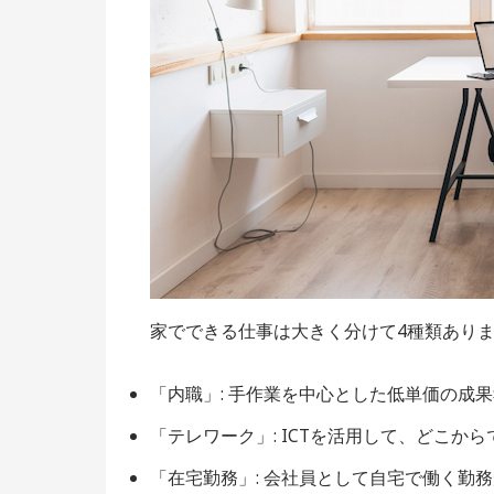
家でできる仕事は大きく分けて4種類あり
「内職」: 手作業を中心とした低単価の成
「テレワーク」: ICTを活用して、どこ
「在宅勤務」: 会社員として自宅で働く勤