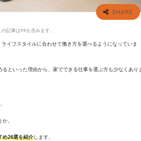
この記事はPRを含みます。
い、ライフスタイルに合わせて働き方を選べるようになっていま
めるといった理由から、家でできる仕事を選ぶ方も少なくあり
」
うか。
め26選を紹介
します。