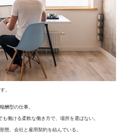
ます。
果報酬型の仕事。
からでも働ける柔軟な働き方で、場所を選ばない。
務形態。会社と雇用契約を結んでいる。