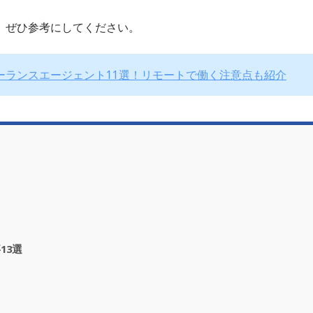
、ぜひ参考にしてください。
ーランスエージェント11選！リモートで働く注意点も紹介
13選